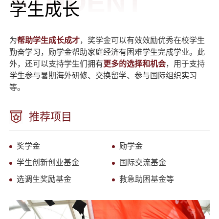
STUDENT
学生成长
为
帮助学生成长成才
，奖学金可以有效效励优秀在校学生
勤奋学习，励学金帮助家庭经济有困难学生完成学业。此
外，还可以支持学生们拥有
更多的选择和机会
，用于支持
学生参与暑期海外研修、交换留学、参与国际组织实习
等。
推荐项目
奖学金
励学金
学生创新创业基金
国际交流基金
选调生奖励基金
救急助困基金等