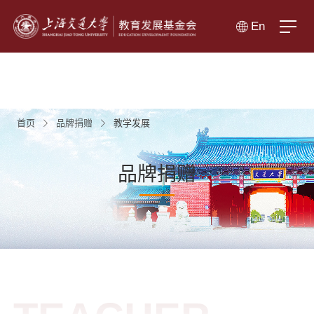
En
首页
品牌捐赠
教学发展
品牌捐赠