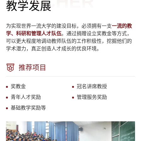
TEACHER
教学发展
为实现世界一流大学的建没目标，必须拥有一支
一流的教
学、科研和管理人才队伍
。通过捐赠设立奖教金等方式，
可以更大程度地调动教师队伍的工作积极性，挖掘他们的
学术潜力，真正创造人才成长的优良环境。
推荐项目
奖教金
冠名讲席教授
青年人才奖励
管理服务奖励
基础教学奖励等