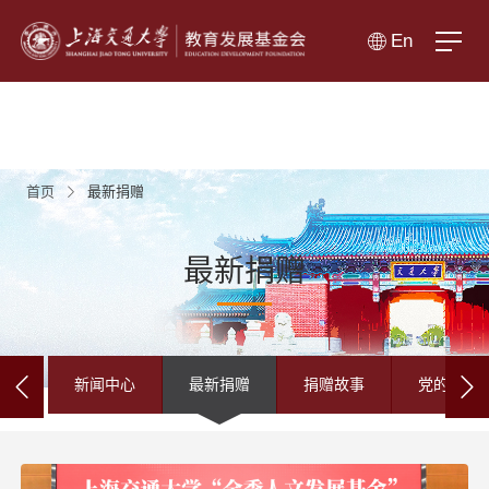
En
首页
最新捐赠
最新捐赠
新闻中心
最新捐赠
捐赠故事
党的建设