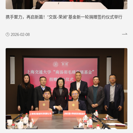
携手聚力，再启新篇！“交医-荣昶”基金新一轮捐赠签约仪式举行
2026-02-08